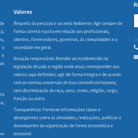
R
Valores
 de
Respeito às pessoas e ao meio Ambiente: Agir sempre de
ca,
forma correta e justa em relação aos profissionais,
os,
clientes, fornecedores, governos, às comunidades e a
Co
 a
sociedade em geral.
 e
Atuação responsável: Atender ao estabelecido na
as
legislação do país e região onde atua; corresponder aos
valores aqui definidos; agir de forma íntegra e de acordo
com as normas universais de boa convivência humana,
sem discriminação de raça, sexo, credo, religião, cargo,
ra
função ou outra.
a,
Transparência: Fornecer informações claras e
abrangentes sobre as atividades, realizações, políticas e
desempenho da organização de forma sistemática e
acessível.
em