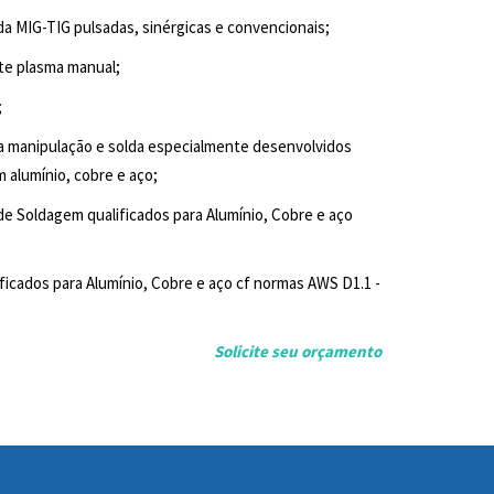
da MIG-TIG pulsadas, sinérgicas e convencionais;
te plasma manual;
;
ra manipulação e solda especialmente desenvolvidos
m alumínio, cobre e aço;
e Soldagem qualificados para Alumínio, Cobre e aço
ificados para Alumínio, Cobre e aço cf normas AWS D1.1 -
Solicite seu orçamento