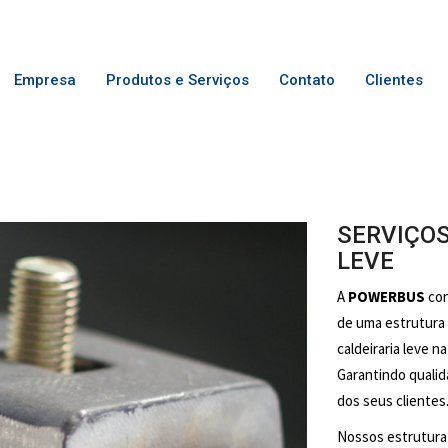
Empresa
Produtos
Contato
Clientes
SERVIÇOS
LEVE
A
POWERBUS
con
de uma estrutura
caldeiraria leve n
Garantindo qualid
dos seus clientes
Nossos estrutura