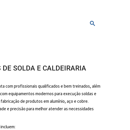
search
 DE SOLDA E CALDEIRARIA
ta com profissionais qualificados e bem treinados, além
 com equipamentos modernos para execução soldas e
a fabricação de produtos em alumínio, aço e cobre.
ade e precisão para melhor atender as necessidades
.
 incluem: