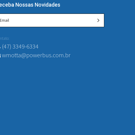
eceba Nossas Novidades
ntato:
(47) 3349-6334
wmotta@powerbus.com.br