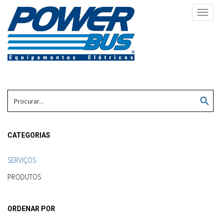
Toggl
navig
search
CATEGORIAS
SERVIÇOS
PRODUTOS
ORDENAR POR